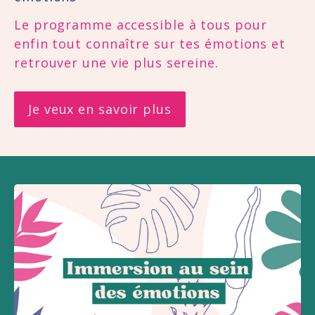
Le programme accessible à tous pour 
enfin tout connaître sur tes émotions et 
retrouver une vie plus sereine.
Je veux en savoir plus