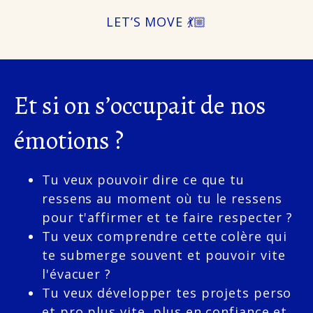
LET’S MOVE 💃🏼
Et si on s’occupait de nos
émotions ?
Tu veux pouvoir dire ce que tu
ressens au moment où tu le ressens
pour t'affirmer et te faire respecter ?
Tu veux comprendre cette colère qui
te submerge souvent et pouvoir vite
l'évacuer ?
Tu veux développer tes projets perso
et pro plus vite, plus en confiance et