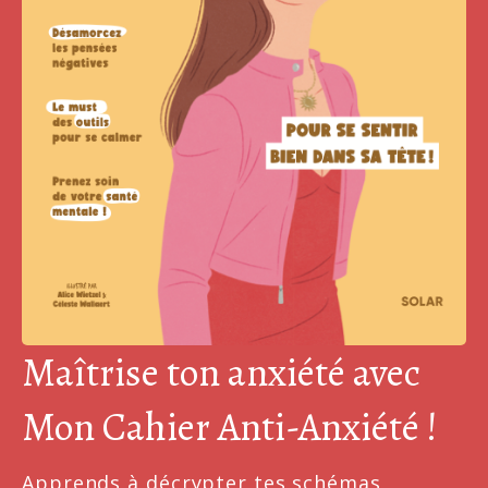
Maîtrise ton anxiété avec
Mon Cahier Anti-Anxiété !
Apprends à décrypter tes schémas 