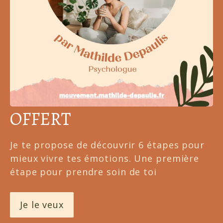
OFFERT
Je te propose de découvrir 6 étapes pour 
mieux vivre tes émotions. Une première 
étape pour prendre soin de toi
Je le veux